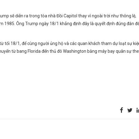
ump sẽ diễn ra trong tòa nhà Đồi Capitol thay vì ngoài trời như thông lệ,
năm 1985. Ông Trump ngày 18/1 khẳng định đây là quyết định đúng đắn đ
 tối 18/1, để cùng người ủng hộ và các quan khách tham dự loạt sự kiệ
 chuyển từ bang Florida đến thủ đô Washington bằng máy bay quân sự th