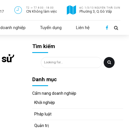
T2 -> T7 8:00 - 18:00
ĐC: 1/3/13 NGUYỄN THÁI SƠN
717
CN Không làm việc
Phường 3, Q.Gò Vấp
doanh nghiệp
Tuyển dụng
Liên hệ
Tìm kiếm
 sử’
Danh mục
Cẩm nang doanh nghiệp
Khởi nghiệp
Pháp luật
Quản trị