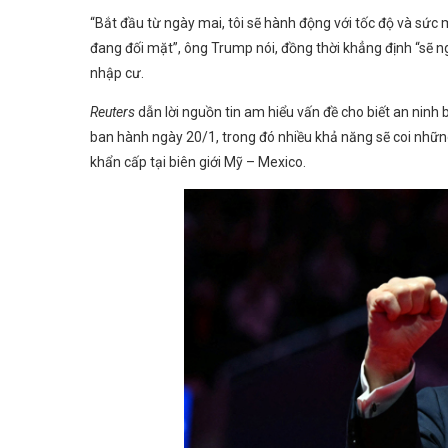
“Bắt đầu từ ngày mai, tôi sẽ hành động với tốc độ và sức
đang đối mặt”, ông Trump nói, đồng thời khẳng định “sẽ 
nhập cư.
Reuters
dẫn lời nguồn tin am hiểu vấn đề cho biết an ninh 
ban hành ngày 20/1, trong đó nhiều khả năng sẽ coi nhữn
khẩn cấp tại biên giới Mỹ – Mexico.