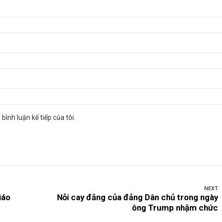
bình luận kế tiếp của tôi.
NEXT
iáo
Nỗi cay đắng của đảng Dân chủ trong ngày
ông Trump nhậm chức