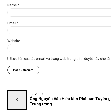
Name *
Email *
Website
Lưu tên của tôi, email, và trang web trong trình duyệt này cho lần 
Post Comment
PREVIOUS
Ông Nguyễn Văn Hiếu làm Phó ban Tuyên g
Trung ương