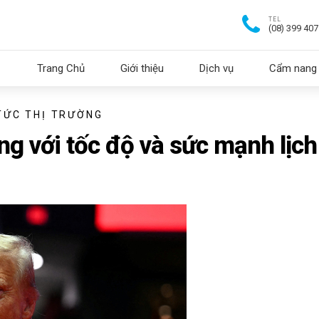
TEL
(08) 399 40
Trang Chủ
Giới thiệu
Dịch vụ
Cẩm nang 
TỨC THỊ TRƯỜNG
g với tốc độ và sức mạnh lịch