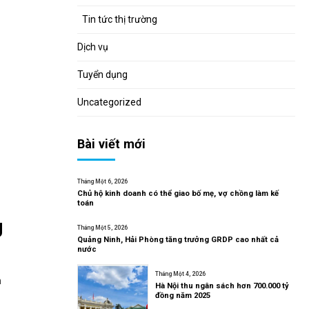
Tin tức thị trường
Dịch vụ
Tuyển dụng
Uncategorized
Bài viết mới
Tháng Một 6, 2026
Chủ hộ kinh doanh có thể giao bố mẹ, vợ chồng làm kế
toán
g
Tháng Một 5, 2026
Quảng Ninh, Hải Phòng tăng trưởng GRDP cao nhất cả
nước
Tháng Một 4, 2026
m
Hà Nội thu ngân sách hơn 700.000 tỷ
đồng năm 2025