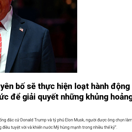
yên bố sẽ thực hiện loạt hành động
ức để giải quyết những khủng hoản
thống đắc cử Donald Trump và tỷ phú Elon Musk, người được ông chọn là
 điều tuyệt vời và khiến nước Mỹ hùng mạnh trong nhiều thế kỷ”.