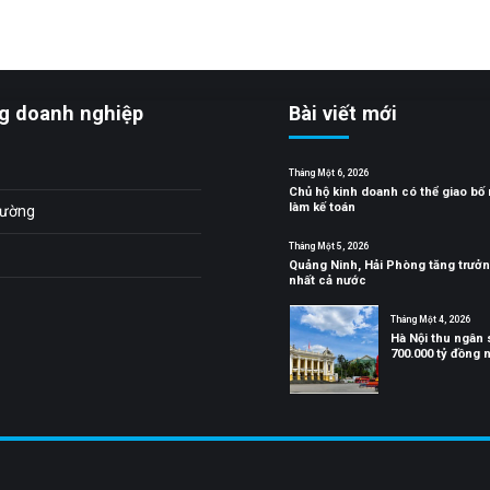
g doanh nghiệp
Bài viết mới
Tháng Một 6, 2026
Chủ hộ kinh doanh có thể giao bố
làm kế toán
trường
Tháng Một 5, 2026
Quảng Ninh, Hải Phòng tăng trưở
nhất cả nước
Tháng Một 4, 2026
Hà Nội thu ngân
700.000 tỷ đồng 