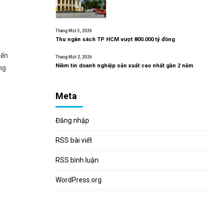
Tháng Một 3, 2026
Thu ngân sách TP HCM vượt 800.000 tỷ đồng
iến
Tháng Một 2, 2026
Niềm tin doanh nghiệp sản xuất cao nhất gần 2 năm
ng
Meta
Đăng nhập
RSS bài viết
RSS bình luận
WordPress.org