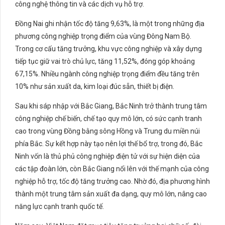
công nghệ thông tin và các dịch vụ hỗ trợ.
Đồng Nai ghi nhận tốc độ tăng 9,63%, là một trong những địa
phương công nghiệp trọng điểm của vùng Đông Nam Bộ.
Trong cơ cấu tăng trưởng, khu vực công nghiệp và xây dựng
tiếp tục giữ vai trò chủ lực, tăng 11,52%, đóng góp khoảng
67,15%. Nhiều ngành công nghiệp trọng điểm đều tăng trên
10% như sản xuất da, kim loại đúc sẵn, thiết bị điện.
Sau khi sáp nhập với Bắc Giang, Bắc Ninh trở thành trung tâm
công nghiệp chế biến, chế tạo quy mô lớn, có sức cạnh tranh
cao trong vùng Đồng bằng sông Hồng và Trung du miền núi
phía Bắc. Sự kết hợp này tạo nên lợi thế bổ trợ, trong đó, Bắc
Ninh vốn là thủ phủ công nghiệp điện tử với sự hiện diện của
các tập đoàn lớn, còn Bắc Giang nổi lên với thế mạnh của công
nghiệp hỗ trợ, tốc độ tăng trưởng cao. Nhờ đó, địa phương hình
thành một trung tâm sản xuất đa dạng, quy mô lớn, nâng cao
năng lực cạnh tranh quốc tế.