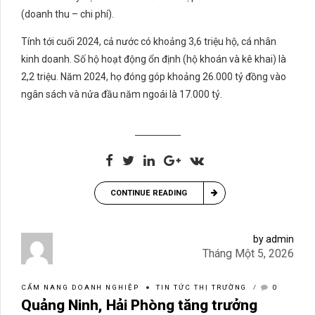
(doanh thu – chi phí).
Tính tới cuối 2024, cả nước có khoảng 3,6 triệu hộ, cá nhân
kinh doanh. Số hộ hoạt động ổn định (hộ khoán và kê khai) là
2,2 triệu. Năm 2024, họ đóng góp khoảng 26.000 tỷ đồng vào
ngân sách và nửa đầu năm ngoái là 17.000 tỷ.
CONTINUE READING
by admin
Tháng Một 5, 2026
CẨM NANG DOANH NGHIỆP
TIN TỨC THỊ TRƯỜNG
0
Quảng Ninh, Hải Phòng tăng trưởng