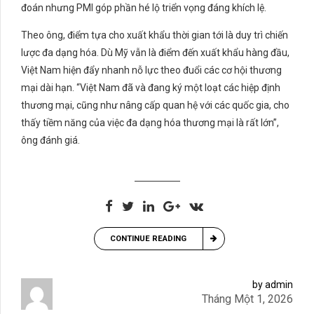
đoán nhưng PMI góp phần hé lộ triển vọng đáng khích lệ.
Theo ông, điểm tựa cho xuất khẩu thời gian tới là duy trì chiến
lược đa dạng hóa. Dù Mỹ vẫn là điểm đến xuất khẩu hàng đầu,
Việt Nam hiện đẩy nhanh nỗ lực theo đuổi các cơ hội thương
mại dài hạn. “Việt Nam đã và đang ký một loạt các hiệp định
thương mại, cũng như nâng cấp quan hệ với các quốc gia, cho
thấy tiềm năng của việc đa dạng hóa thương mại là rất lớn”,
ông đánh giá.
CONTINUE READING
by admin
Tháng Một 1, 2026