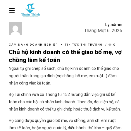
by admin
Tháng Một 6, 2026
CẨM NANG DOANH NGHIỆP
TIN TỨC THỊ TRƯỜNG
0
Chủ hộ kinh doanh có thể giao bố mẹ, vợ
chồng làm kế toán
Ngoài tự ghi chép sổ sách, chủ hộ kinh doanh có thể giao cho
người thân trong gia đình (vợ chồng, bố mẹ, em ruột…) đảm
nhận công việc kế toán.
Bộ Tài chính vừa có Thông tư 152 hướng dẫn việc ghi sổ kế
toán cho các hộ, cá nhân kinh doanh. Theo đó, đại diện hộ, cá
nhân kinh doanh có thể tự ghi chép hoặc thuê dịch vụ kế toán.
Họ cũng được quyền giao bố mẹ, vợ chồng, anh chị em ruột
làm kế toán, hoặc người quản lý, điều hành, thủ kho – quỹ đảm