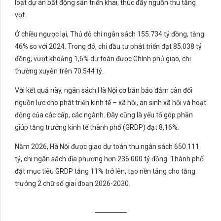
loạt dự án bất động sản triển khai, thúc đẩy nguồn thu tăng
vọt.
Ở chiều ngược lại, Thủ đô chi ngân sách 155.734 tỷ đồng, tăng
46% so với 2024. Trong đó, chi đầu tư phát triển đạt 85.038 tỷ
đồng, vượt khoảng 1,6% dự toán được Chính phủ giao, chi
thường xuyên trên 70.544 tỷ.
Với kết quả này, ngân sách Hà Nội cơ bản bảo đảm cân đối
nguồn lực cho phát triển kinh tế – xã hội, an sinh xã hội và hoạt
động của các cấp, các ngành. Đây cũng là yếu tố góp phần
giúp tăng trưởng kinh tế thành phố (GRDP) đạt 8,16%.
Năm 2026, Hà Nội được giao dự toán thu ngân sách 650.111
tỷ, chi ngân sách địa phương hơn 236.000 tỷ đồng. Thành phố
đặt mục tiêu GRDP tăng 11% trở lên, tạo nền tảng cho tăng
trưởng 2 chữ số giai đoạn 2026-2030.