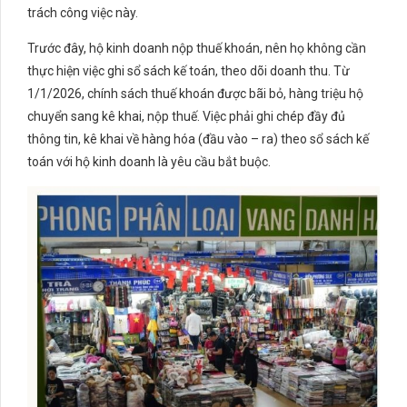
trách công việc này.
Trước đây, hộ kinh doanh nộp thuế khoán, nên họ không cần
thực hiện việc ghi sổ sách kế toán, theo dõi doanh thu. Từ
1/1/2026, chính sách thuế khoán được bãi bỏ, hàng triệu hộ
chuyển sang kê khai, nộp thuế. Việc phải ghi chép đầy đủ
thông tin, kê khai về hàng hóa (đầu vào – ra) theo sổ sách kế
toán với hộ kinh doanh là yêu cầu bắt buộc.