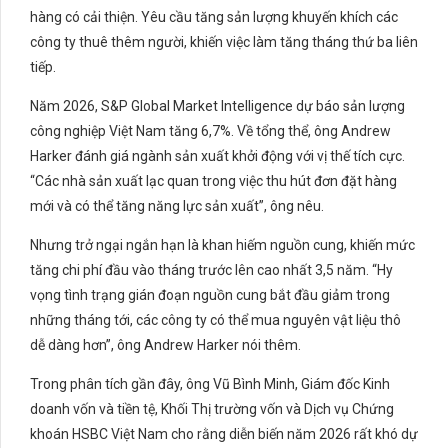
hàng có cải thiện. Yêu cầu tăng sản lượng khuyến khích các
công ty thuê thêm người, khiến việc làm tăng tháng thứ ba liên
tiếp.
Năm 2026, S&P Global Market Intelligence dự báo sản lượng
công nghiệp Việt Nam tăng 6,7%. Về tổng thể, ông Andrew
Harker đánh giá ngành sản xuất khởi động với vị thế tích cực.
“Các nhà sản xuất lạc quan trong việc thu hút đơn đặt hàng
mới và có thể tăng năng lực sản xuất”, ông nêu.
Nhưng trở ngại ngắn hạn là khan hiếm nguồn cung, khiến mức
tăng chi phí đầu vào tháng trước lên cao nhất 3,5 năm. “Hy
vọng tình trạng gián đoạn nguồn cung bắt đầu giảm trong
những tháng tới, các công ty có thể mua nguyên vật liệu thô
dễ dàng hơn”, ông Andrew Harker nói thêm.
Trong phân tích gần đây, ông Vũ Bình Minh, Giám đốc Kinh
doanh vốn và tiền tệ, Khối Thị trường vốn và Dịch vụ Chứng
khoán HSBC Việt Nam cho rằng diễn biến năm 2026 rất khó dự