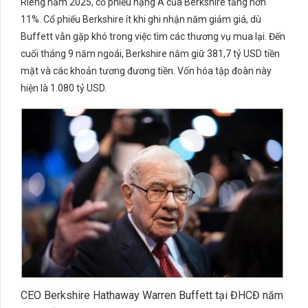
Riêng năm 2025, cổ phiếu hạng A của Berkshire tăng hơn
11%. Cổ phiếu Berkshire ít khi ghi nhận năm giảm giá, dù
Buffett vẫn gặp khó trong việc tìm các thương vụ mua lại. Đến
cuối tháng 9 năm ngoái, Berkshire nắm giữ 381,7 tỷ USD tiền
mặt và các khoản tương đương tiền. Vốn hóa tập đoàn này
hiện là 1.080 tỷ USD.
CEO Berkshire Hathaway Warren Buffett tại ĐHCĐ năm