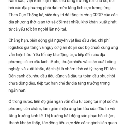
Năm sau, Việt Nam đặt mục tiêu tăng trưởng hai chữ số, đòi
hỏi các địa phương phải đạt mức tăng tích cực tương ứng.
Theo Cục Thống kê, việc duy trì đà tăng trưởng GRDP của các
địa phương thời gian tới sẽ đối mặt nhiều khó khăn, xuất phát
từ cả yếu tố bên ngoài lẫn nội tại.
Chẳng hạn, biến động giá nguyên vật liệu đầu vào, chi phí
logistics gia tăng và nguy cơ gián đoạn cục bộ chuỗi cung ứng
vẫn hiện hữu. Yếu tố này tác động trực tiếp đến các địa
phương có cơ cấu kinh tế phụ thuộc nhiều vào sản xuất công
nghiệp và xuất khẩu, đặc biệt là nhóm tỉnh có tỷ trọng FDI lớn.
Bên cạnh đó, nhu cầu tiêu dùng và đầu tư toàn cầu phục hồi
chưa đồng đều, tiếp tục hạn chế dư địa tăng trưởng trong
ngắn hạn.
Ở trong nước, tiến độ giải ngân vốn đầu tư công tại một số địa
phương còn chậm, làm giảm hiệu ứng lan tỏa của đầu tư với
tăng trưởng kinh tế. Thị trường bất động sản phục hồi chậm,
thanh khoản thấp, tác động tiêu cực đến các ngành liên quan