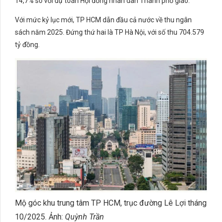
14,7% so với dự toán Hội đồng nhân dân Thành phố giao.
Với mức kỷ lục mới, TP HCM dẫn đầu cả nước về thu ngân
sách năm 2025. Đứng thứ hai là TP Hà Nội, với số thu 704.579
tỷ đồng.
Mộ góc khu trung tâm TP HCM, trục đường Lê Lợi tháng
10/2025. Ảnh:
Quỳnh Trần