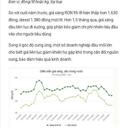
Đơn vị: đồng/lít hoặc kg, tùy loại
So với cuối năm trước, giá xăng RON 95-III hiện thấp hơn 1.630
đồng, diesel 1.380 đồng một lít. Hơn 1,5 tháng qua, giá xăng
dầu liên tục đi xuống, góp phần kéo giảm chi phí nhiên liệu đầu
vào cho người tiêu dùng.
Song ở góc độ cung ứng, một số doanh nghiệp đầu mối lớn
cho biết giá liên lục giảm khiến họ gặp khó trong cân đối nguồn
cung, bảo đảm hiệu quả kinh doanh.