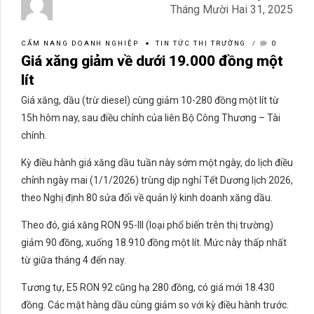
Tháng Mười Hai 31, 2025
CẨM NANG DOANH NGHIỆP
TIN TỨC THỊ TRƯỜNG
0
Giá xăng giảm về dưới 19.000 đồng một
lít
Giá xăng, dầu (trừ diesel) cùng giảm 10-280 đồng một lít từ
15h hôm nay, sau điều chỉnh của liên Bộ Công Thương – Tài
chính.
Kỳ điều hành giá xăng dầu tuần này sớm một ngày, do lịch điều
chỉnh ngày mai (1/1/2026) trùng dịp nghỉ Tết Dương lịch 2026,
theo Nghị định 80 sửa đổi về quản lý kinh doanh xăng dầu.
Theo đó, giá xăng RON 95-III (loại phổ biến trên thị trường)
giảm 90 đồng, xuống 18.910 đồng một lít. Mức này thấp nhất
từ giữa tháng 4 đến nay.
Tương tự, E5 RON 92 cũng hạ 280 đồng, có giá mới 18.430
đồng. Các mặt hàng dầu cùng giảm so với kỳ điều hành trước.