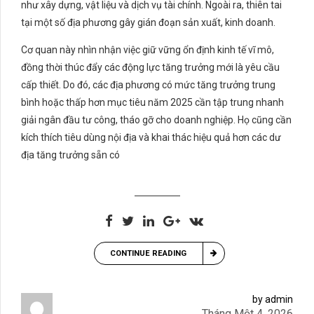
như xây dựng, vật liệu và dịch vụ tài chính. Ngoài ra, thiên tai
tại một số địa phương gây gián đoạn sản xuất, kinh doanh.
Cơ quan này nhìn nhận việc giữ vững ổn định kinh tế vĩ mô,
đồng thời thúc đẩy các động lực tăng trưởng mới là yêu cầu
cấp thiết. Do đó, các địa phương có mức tăng trưởng trung
bình hoặc thấp hơn mục tiêu năm 2025 cần tập trung nhanh
giải ngân đầu tư công, tháo gỡ cho doanh nghiệp. Họ cũng cần
kích thích tiêu dùng nội địa và khai thác hiệu quả hơn các dư
địa tăng trưởng sẵn có
CONTINUE READING
by admin
Tháng Một 4, 2026