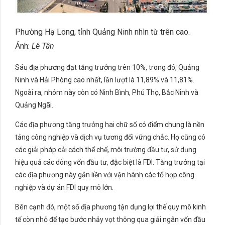
Phường Hạ Long, tỉnh Quảng Ninh nhìn từ trên cao.
Ảnh:
Lê Tân
Sáu địa phương đạt tăng trưởng trên 10%, trong đó, Quảng
Ninh và Hải Phòng cao nhất, lần lượt là 11,89% và 11,81%.
Ngoài ra, nhóm này còn có Ninh Bình, Phú Thọ, Bắc Ninh và
Quảng Ngãi.
Các địa phương tăng trưởng hai chữ số có điểm chung là nền
tảng công nghiệp và dịch vụ tương đối vững chắc. Họ cũng có
các giải pháp cải cách thể chế, môi trường đầu tư, sử dụng
hiệu quả các dòng vốn đầu tư, đặc biệt là FDI. Tăng trưởng tại
các địa phương này gắn liền với vận hành các tổ hợp công
nghiệp và dự án FDI quy mô lớn.
Bên cạnh đó, một số địa phương tận dụng lợi thế quy mô kinh
tế còn nhỏ để tạo bước nhảy vọt thông qua giải ngân vốn đầu