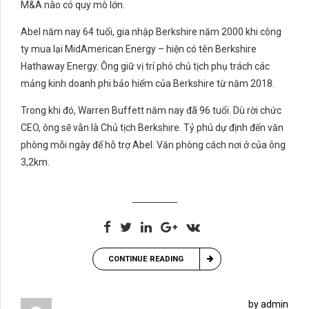
M&A nào có quy mô lớn.
Abel năm nay 64 tuổi, gia nhập Berkshire năm 2000 khi công
ty mua lại MidAmerican Energy – hiện có tên Berkshire
Hathaway Energy. Ông giữ vị trí phó chủ tịch phụ trách các
mảng kinh doanh phi bảo hiểm của Berkshire từ năm 2018.
Trong khi đó, Warren Buffett năm nay đã 96 tuổi. Dù rời chức
CEO, ông sẽ vẫn là Chủ tịch Berkshire. Tỷ phú dự định đến văn
phòng mỗi ngày để hỗ trợ Abel. Văn phòng cách nơi ở của ông
3,2km.
CONTINUE READING
by admin