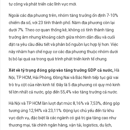
tư công và phát triển các lĩnh vực mới.
Ngoài các địa phương trên, nhóm tăng trưởng ổn định 7-10%
chiếm đa số, với 23 tỉnh thành phố. Năm địa phương còn lại
dưới 7%. Theo cơ quan thống kê, không có tỉnh thành tăng
trưởng âm nhưng khoảng cách giữa nhóm dẫn đầu và cuối
đặt ra yêu cầu điều tiết và phân bổ nguồn lực hợp lý hơn. Việc
này nhằm hạn chế nguy cơ các địa phương thuộc nhóm dưới
bị bỏ lại quá xa trong quá trình phát triển kinh tế chung.
Xét về tỷ trọng đóng góp vào tăng trưởng GDP cả nước,
Hà
Nội, TP HCM, Hải Phòng, Đồng Nai và Bắc Ninh tiếp tục giữ vai
trò trụ cột của nền kinh tế. Đây là 5 địa phương có quy mô kinh
tế lớn nhất cả nước, góp đến 55,4% vào tăng trưởng cả nước.
Hà Nội và TP HCM lần lượt đạt mức 8,16% và 7,53%, đóng góp
tương ứng 12,94% và 23,11%. Động lực chủ yếu đến từ khu
vực dịch vụ, đặc biệt là các ngành có giá trị gia tăng cao như
thương mại, tài chính ngân hàng, vận tải, logistics, du lịch,