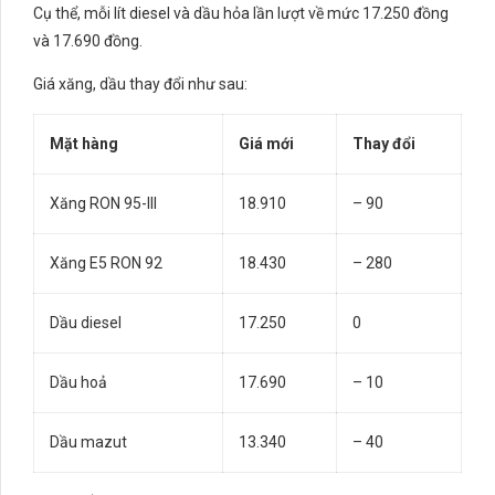
Cụ thể, mỗi lít diesel và dầu hỏa lần lượt về mức 17.250 đồng
và 17.690 đồng.
Giá xăng, dầu thay đổi như sau:
Mặt hàng
Giá mới
Thay đổi
Xăng RON 95-III
18.910
– 90
Xăng E5 RON 92
18.430
– 280
Dầu diesel
17.250
0
Dầu hoả
17.690
– 10
Dầu mazut
13.340
– 40