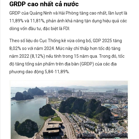
GRDP cao nhất cả nước
GRDP của Quảng Ninh và Hải Phòng tăng cao nhất, lần lượt là
11,89% và 11,81%, phản ánh khả năng tận dụng hiệu quả các
dòng vốn đầu tư, đặc biệt là FDI.
Theo số liệu do Cục Thống kê vừa công bố, GDP 2025 tăng
8,02% so với năm 2024. Mức này chỉ thấp hơn tốc độ tăng
năm 2022 (8,12%) nếu tính trong 15 năm qua. Trong đó, tốc
độ tăng tổng sản phẩm trên địa bàn (GRDP) của các địa
phương dao động 5,84-11,89%.