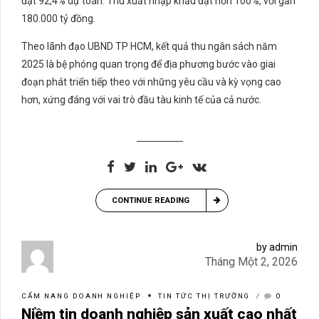
đạt 92,4% dự toán. Thu xuất nhập khẩu đạt hơn 100%, với gần
180.000 tỷ đồng.
Theo lãnh đạo UBND TP HCM, kết quả thu ngân sách năm
2025 là bệ phóng quan trọng để địa phương bước vào giai
đoạn phát triển tiếp theo với những yêu cầu và kỳ vọng cao
hơn, xứng đáng với vai trò đầu tàu kinh tế của cả nước.
CONTINUE READING
by admin
Tháng Một 2, 2026
CẨM NANG DOANH NGHIỆP
TIN TỨC THỊ TRƯỜNG
0
Niềm tin doanh nghiệp sản xuất cao nhất