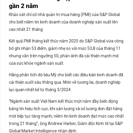
gần 2 năm
Khảo sát chỉ số nhà quản trị mua hàng (PMI) của S&P Global
cho biết niềm tin kinh doanh của doanh nghiệp sản xuất lên
cao nhất 21 tháng.
Kết quả PMI tháng kết thúc năm 2025 do S&P Global vừa công
bố ghi nhận 53 điểm, giảm nhẹ so với mức 53,8 của tháng 11
nhưng vẫn trên ngưỡng 50, phản ánh đà cải thiện mạnh mẽ
của sức khỏe ngành sản xuất.
Hãng phân tích dữ liệu Mỹ cho biết các điều kiện kinh doanh đã
cải thiện suốt sáu tháng qua. Nhìn về tương lai, doanh nghiệp
lạc quan nhất kể từ tháng 3/2024.
“Ngành sản xuất Việt Nam kết thúc một năm đầy biến động
bằng tín hiệu tích cực, khi sản lượng và số lượng đơn đặt hàng
mới tiếp tục tăng mạnh, niềm tin kinh doanh đạt mức cao nhất
trong 21 tháng”, ông Andrew Harker, Giám đốc Kinh tế tại S&P
Global Market Intelligence nhận định.