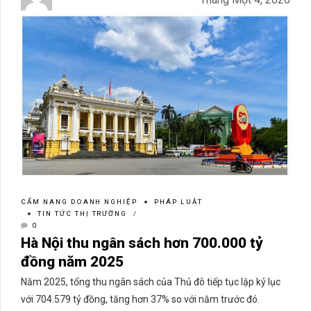
CẨM NANG DOANH NGHIỆP
PHÁP LUẬT
TIN TỨC THỊ TRƯỜNG
0
Hà Nội thu ngân sách hơn 700.000 tỷ
đồng năm 2025
Năm 2025, tổng thu ngân sách của Thủ đô tiếp tục lập kỷ lục
với 704.579 tỷ đồng, tăng hơn 37% so với năm trước đó.