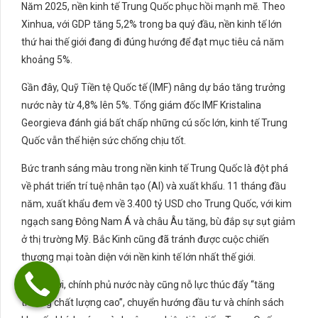
Năm 2025, nền kinh tế Trung Quốc phục hồi mạnh mẽ. Theo
Xinhua, với GDP tăng 5,2% trong ba quý đầu, nền kinh tế lớn
thứ hai thế giới đang đi đúng hướng để đạt mục tiêu cả năm
khoảng 5%.
Gần đây, Quỹ Tiền tệ Quốc tế (IMF) nâng dự báo tăng trưởng
nước này từ 4,8% lên 5%. Tổng giám đốc IMF Kristalina
Georgieva đánh giá bất chấp những cú sốc lớn, kinh tế Trung
Quốc vẫn thể hiện sức chống chịu tốt.
Bức tranh sáng màu trong nền kinh tế Trung Quốc là đột phá
về phát triển trí tuệ nhân tạo (AI) và xuất khẩu. 11 tháng đầu
năm, xuất khẩu đem về 3.400 tỷ USD cho Trung Quốc, với kim
ngạch sang Đông Nam Á và châu Âu tăng, bù đắp sự sụt giảm
ở thị trường Mỹ. Bắc Kinh cũng đã tránh được cuộc chiến
thương mại toàn diện với nền kinh tế lớn nhất thế giới.
Đồng thời, chính phủ nước này cũng nỗ lực thúc đẩy “tăng
trưởng chất lượng cao”, chuyển hướng đầu tư và chính sách