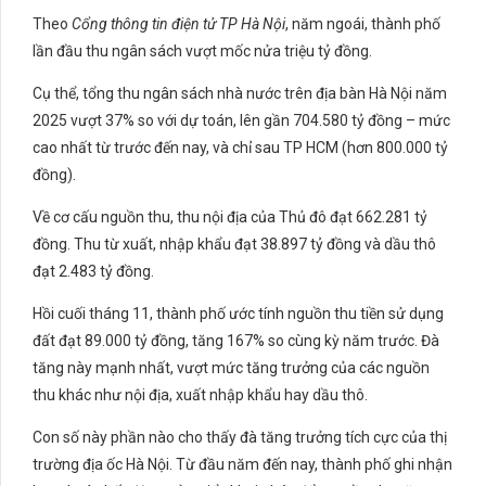
Theo
Cổng thông tin điện tử TP Hà Nội
, năm ngoái, thành phố
lần đầu thu ngân sách vượt mốc nửa triệu tỷ đồng.
Cụ thể, tổng thu ngân sách nhà nước trên địa bàn Hà Nội năm
2025 vượt 37% so với dự toán, lên gần 704.580 tỷ đồng – mức
cao nhất từ trước đến nay, và chỉ sau TP HCM (hơn 800.000 tỷ
đồng).
Về cơ cấu nguồn thu, thu nội địa của Thủ đô đạt 662.281 tỷ
đồng. Thu từ xuất, nhập khẩu đạt 38.897 tỷ đồng và dầu thô
đạt 2.483 tỷ đồng.
Hồi cuối tháng 11, thành phố ước tính nguồn thu tiền sử dụng
đất đạt 89.000 tỷ đồng, tăng 167% so cùng kỳ năm trước. Đà
tăng này mạnh nhất, vượt mức tăng trưởng của các nguồn
thu khác như nội địa, xuất nhập khẩu hay dầu thô.
Con số này phần nào cho thấy đà tăng trưởng tích cực của thị
trường địa ốc Hà Nội. Từ đầu năm đến nay, thành phố ghi nhận