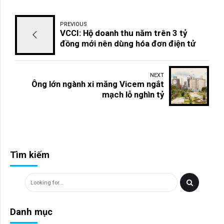
PREVIOUS
VCCI: Hộ doanh thu năm trên 3 tỷ
đồng mới nên dùng hóa đơn điện tử
NEXT
Ông lớn ngành xi măng Vicem ngắt
mạch lỗ nghìn tỷ
Tìm kiếm
Danh mục