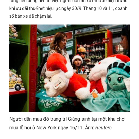
tăng tiêu dùng đến từ việc người dân đổ xô mua xe điện trước
khi ưu đãi thuế hết hiệu lực ngày 30/9. Tháng 10 và 11, doanh
số bán xe đã chậm lại.
Người dân mua đồ trang trí Giáng sinh tại một khu chợ
mùa lễ hội ở New York ngày 16/11. Ảnh:
Reuters