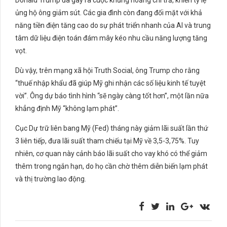
ủng hộ ông giảm sút. Các gia đình còn đang đối mặt với khả
năng tiền điện tăng cao do sự phát triển nhanh của AI và trung
tâm dữ liệu điện toán đám mây kéo nhu cầu năng lượng tăng
vọt.
Dù vậy, trên mạng xã hội Truth Social, ông Trump cho rằng
“thuế nhập khẩu đã giúp Mỹ ghi nhận các số liệu kinh tế tuyệt
vời”. Ông dự báo tình hình “sẽ ngày càng tốt hơn”, một lần nữa
khẳng định Mỹ “không lạm phát”.
Cục Dự trữ liên bang Mỹ (Fed) tháng này giảm lãi suất lần thứ
3 liên tiếp, đưa lãi suất tham chiếu tại Mỹ về 3,5-3,75%. Tuy
nhiên, cơ quan này cảnh báo lãi suất cho vay khó có thể giảm
thêm trong ngắn hạn, do họ cần chờ thêm diễn biến lạm phát
và thị trường lao động.