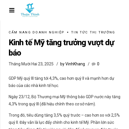
CẨM NANG DOANH NGHIỆP
TIN TỨC THỊ TRƯỜNG
Kinh tế Mỹ tăng trưởng vượt dự
báo
Tháng Mười Hai 23, 2025
by VinhKhang
0
GDP Mỹ quý III tăng tới 4,3%, cao hơn quý II và mạnh hơn dự
báo của các nhà kinh tế học.
Ngày 23/12, Bộ Thương mại Mỹ thông báo GDP nước này tăng
4,3% trong quý III (đã hiệu chỉnh theo cơ sở năm).
Trong đó, tiêu dùng tăng 3,5% quý trước – cao hơn so với 2,5%
quý II. Đây vẫn là lực đẩy chính cho kinh tế Mỹ. Phần lớn sức