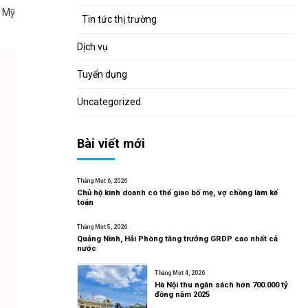
c Mỹ
Tin tức thị trường
Dịch vụ
Tuyển dụng
Uncategorized
Bài viết mới
Tháng Một 6, 2026
Chủ hộ kinh doanh có thể giao bố mẹ, vợ chồng làm kế
toán
Tháng Một 5, 2026
Quảng Ninh, Hải Phòng tăng trưởng GRDP cao nhất cả
nước
Tháng Một 4, 2026
Hà Nội thu ngân sách hơn 700.000 tỷ
đồng năm 2025