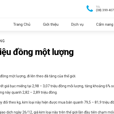
TEL
(08) 399 40
Trang Chủ
Giới thiệu
Dịch vụ
Cẩm nang 
ỜNG
riệu đồng một lượng
 đồng một lượng, đi lên theo đà tăng của thế giới.
t giá bạc miếng tại 2,98 – 3,07 triệu đồng mỗi lượng, tăng khoảng 6% s
 này quanh 2,82 – 2,89 triệu đồng.
 đổi theo kg, kim loại này hiện được mua bán quanh 79,5 – 81,9 triệu đ
giao dịch ngày 26/12, giá kim loại này trên thế giới lần đầu tiên chạm mố