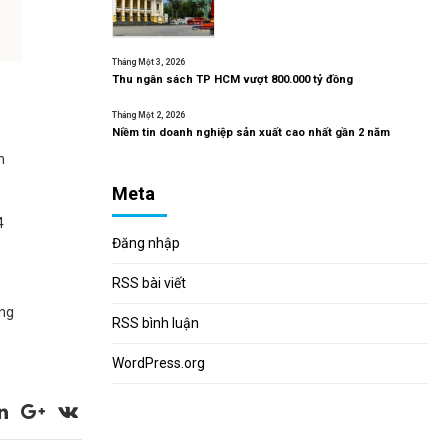
Tháng Một 3, 2026
Thu ngân sách TP HCM vượt 800.000 tỷ đồng
Tháng Một 2, 2026
Niềm tin doanh nghiệp sản xuất cao nhất gần 2 năm
n
Meta
4
Đăng nhập
RSS bài viết
àng
RSS bình luận
WordPress.org