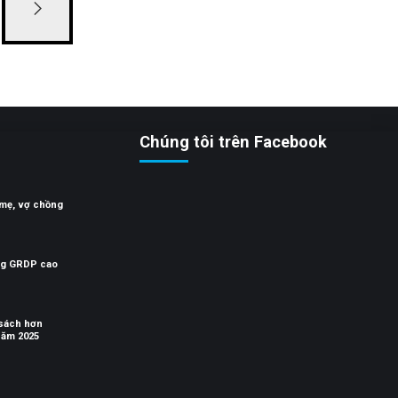
Chúng tôi trên Facebook
 mẹ, vợ chồng
ng GRDP cao
 sách hơn
năm 2025