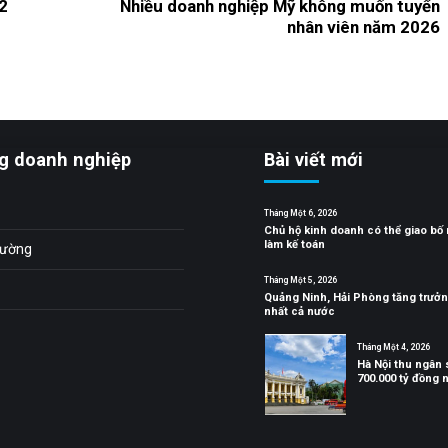
2
Nhiều doanh nghiệp Mỹ không muốn tuyển
nhân viên năm 2026
g doanh nghiệp
Bài viết mới
Tháng Một 6, 2026
Chủ hộ kinh doanh có thể giao bố
làm kế toán
trường
Tháng Một 5, 2026
Quảng Ninh, Hải Phòng tăng trưở
nhất cả nước
Tháng Một 4, 2026
Hà Nội thu ngân
700.000 tỷ đồng 