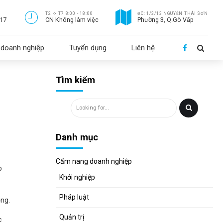
T2 -> T7 8:00 - 18:00
ĐC: 1/3/13 NGUYỄN THÁI SƠN
717
CN Không làm việc
Phường 3, Q.Gò Vấp
doanh nghiệp
Tuyển dụng
Liên hệ
Tìm kiếm
Danh mục
Cẩm nang doanh nghiệp
o
Khởi nghiệp
Pháp luật
ồng.
Quản trị
c