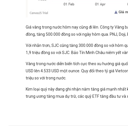
Giá vàng trong nước hôm nay cũng đi lên. Công ty Vàng bạ
đồng, tăng 500.000 đồng so với ngày hôm qua. PNJ, Doji,
Với nhẫn trơn, SJC cũng tăng 300.000 đồng so với hôm qu
1,9 triệu đồng so với SJC. Bảo Tín Minh Châu niêm yết vàn
Vàng trong nước diễn biến tích cực theo xu hướng giá quốc
USD lên 4.533 USD một ounce. Quy đổi theo tỷ giá Vietco
triệu so với trong nước.
Kim loại quý này đang ghi nhận năm tăng giá mạnh nhất k
trung ương tăng mua dự trữ, các quỹ ETF tăng đầu tư và 