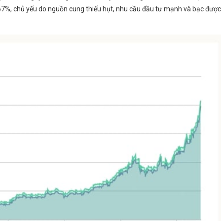
67%, chủ yếu do nguồn cung thiếu hụt, nhu cầu đầu tư mạnh và bạc đượ