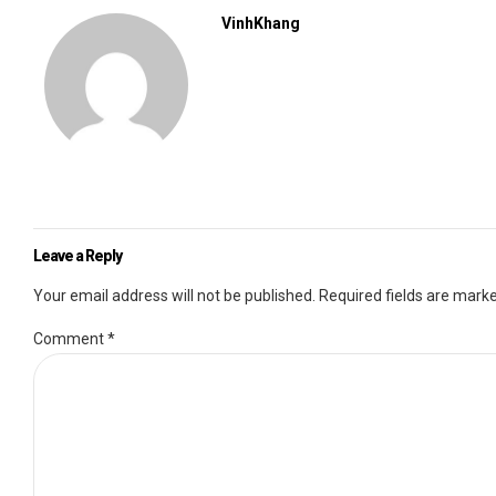
VinhKhang
Leave a Reply
Your email address will not be published. Required fields are mark
Comment
*