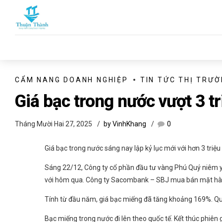
CẨM NANG DOANH NGHIỆP
TIN TỨC THỊ TRƯ
Giá bạc trong nước vượt 3 t
Tháng Mười Hai 27, 2025
by VinhKhang
0
Giá bạc trong nước sáng nay lập kỷ lục mới với hơn 3 triệu
Sáng 22/12, Công ty cổ phần đầu tư vàng Phú Quý niêm yế
với hôm qua. Công ty Sacombank – SBJ mua bán mặt hàng
Tính từ đầu năm, giá bạc miếng đã tăng khoảng 169%. Quy
Bạc miếng trong nước đi lên theo quốc tế. Kết thúc phiên 