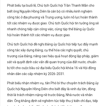
Phát biểu tại buổi lễ, Chủ tịch Quốc hội Trần Thanh Mẫn cho
biết ông Nguyễn Hồng Diên là cán bộ có nhiều kinh nghiệm
công tác ở địa phương và Trung ương, luôn nỗ lực hoàn thành
tốt các nhiệm vụ được giao. Chủ tịch Quốc hội tin tưởng ông sẽ
nhanh chóng tiếp cận công việc, cùng tập thể Đảng ủy Quốc
hội hoàn thành tốt các nhiệm vụ được giao.
Chủ tịch Quốc hội đề nghị Đảng ủy Quốc hội tiếp tục đẩy mạnh
công tác xây dựng Đảng; cụ thể hóa các nghị quyết, chủ
trương của Đảng; nâng cao hiệu quả hoạt động lập pháp, giám
sát và quyết định các vấn đề quan trọng của đất nước; chuẩn
bị tốt cho cuộc bầu cử đại biểu Quốc hội khóa 16 và Hội đồng
nhân dân các cấp nhiệm kỳ 2026-2031.
Phát biểu nhận nhiệm vụ, tân Phó bí thư chuyên trách Đảng ủy
Quốc hội Nguyễn Hồng Diên cho biết đây là vinh dự lớn, đồng
thời là trách nhiệm nặng nề trước Đảng, Nhà nước và nhân
dân. Ông khẳng định sẽ nghiêm túc tiếp thu ý kiến chỉ đạo, tiếp