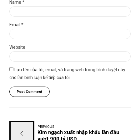
Name *
Email *
Website
Lưu tên của tôi, email, và trang web trong trình duyệt này
cho lần bình luận kế tiếp của tôi.
Post Comment
PREVIOUS
Kim ngạch xuất nhập khẩu lần đầu
vượt 900 tỷ USD