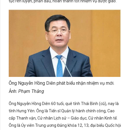
tục rèn luyện, phấn đấu, hoàn thành tốt nhiệm vụ được giao.
Ông Nguyễn Hồng Diên phát biểu nhận nhiệm vụ mới.
Ảnh:
Phạm Thắng
Ông Nguyễn Hồng Diên 60 tuổi, quê tỉnh Thái Bình (cũ), nay là
tỉnh Hưng Yên. Ông là Tiến sĩ Quản lý hành chính công, Cao
cấp Thanh vận, Cử nhân Lịch sử – Giáo dục; Cử nhân Kinh tế.
Ông là Ủy viên Trung ương Đảng khóa 12, 13; đại biểu Quốc hội